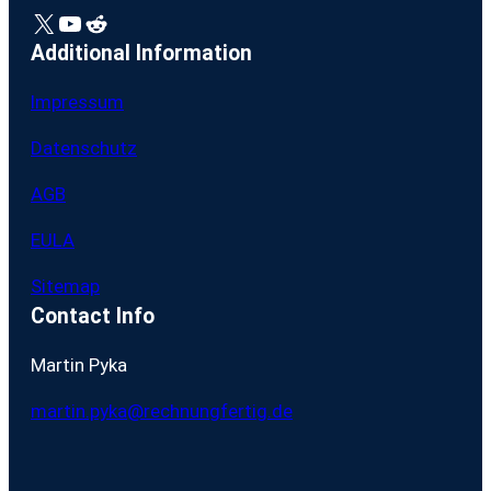
X
YouTube
Reddit
Additional Information
Impressum
Datenschutz
AGB
EULA
Sitemap
Contact Info
Martin Pyka
martin.pyka@rechnungfertig.de