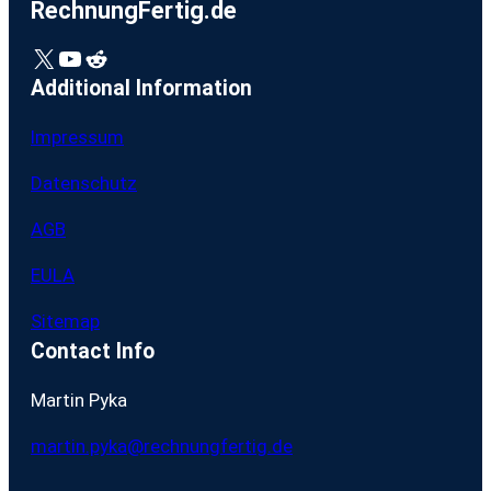
RechnungFertig.de
X
YouTube
Reddit
Additional Information
Impressum
Datenschutz
AGB
EULA
Sitemap
Contact Info
Martin Pyka
martin.pyka@rechnungfertig.de