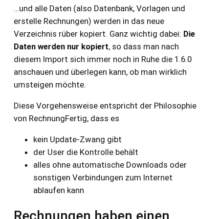
…und alle Daten (also Datenbank, Vorlagen und
erstelle Rechnungen) werden in das neue
Verzeichnis rüber kopiert. Ganz wichtig dabei:
Die
Daten werden nur kopiert
, so dass man nach
diesem Import sich immer noch in Ruhe die 1.6.0
anschauen und überlegen kann, ob man wirklich
umsteigen möchte.
Diese Vorgehensweise entspricht der Philosophie
von RechnungFertig, dass es
kein Update-Zwang gibt
der User die Kontrolle behält
alles ohne automatische Downloads oder
sonstigen Verbindungen zum Internet
ablaufen kann
Rechnungen haben einen