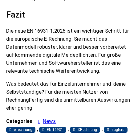
Fazit
Die neue EN 16931-1:2026 ist ein wichtiger Schritt für
die europäische E-Rechnung. Sie macht das
Datenmodell robuster, klarer und besser vorbereitet
auf kommende digitale Meldepflichten. Für große
Unternehmen und Softwarehersteller ist das eine
relevante technische Weiterentwicklung.
Was bedeutet das für Einzelunternehmer und kleine
Selbstständige? Für die meisten Nutzer von
RechnungFertig sind die unmittelbaren Auswirkungen
eher gering.
Categories
:
News
, 
, 
, 
e-rechnung
EN 16931
XRechnung
zugferd