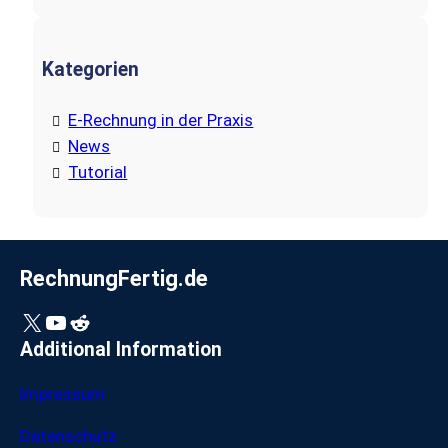
Kategorien
E-Rechnung in der Praxis
News
Tutorial
RechnungFertig.de
X
YouTube
Reddit
Additional Information
Impressum
Datenschutz